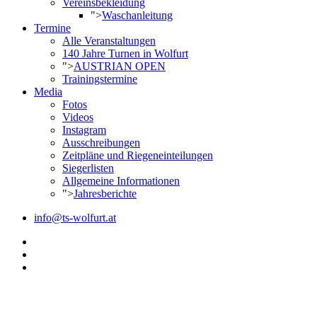
Vereinsbekleidung
">
Waschanleitung
Termine
Alle Veranstaltungen
140 Jahre Turnen in Wolfurt
">
AUSTRIAN OPEN
Trainingstermine
Media
Fotos
Videos
Instagram
Ausschreibungen
Zeitpläne und Riegeneinteilungen
Siegerlisten
Allgemeine Informationen
">
Jahresberichte
info@ts-wolfurt.at