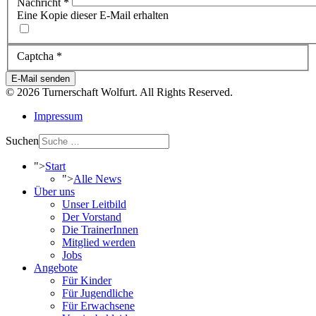
Nachricht
*
Eine Kopie dieser E-Mail erhalten
Captcha
*
E-Mail senden
© 2026 Turnerschaft Wolfurt. All Rights Reserved.
Impressum
Suchen
">
Start
">
Alle News
Über uns
Unser Leitbild
Der Vorstand
Die TrainerInnen
Mitglied werden
Jobs
Angebote
Für Kinder
Für Jugendliche
Für Erwachsene