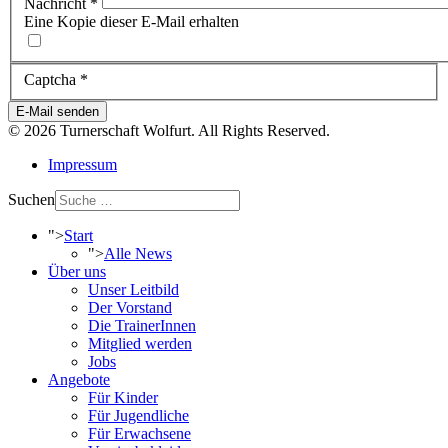
Nachricht
*
Eine Kopie dieser E-Mail erhalten
Captcha
*
E-Mail senden
© 2026 Turnerschaft Wolfurt. All Rights Reserved.
Impressum
Suchen
">
Start
">
Alle News
Über uns
Unser Leitbild
Der Vorstand
Die TrainerInnen
Mitglied werden
Jobs
Angebote
Für Kinder
Für Jugendliche
Für Erwachsene