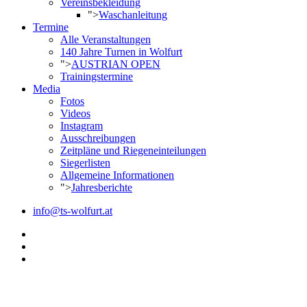
Vereinsbekleidung
">
Waschanleitung
Termine
Alle Veranstaltungen
140 Jahre Turnen in Wolfurt
">
AUSTRIAN OPEN
Trainingstermine
Media
Fotos
Videos
Instagram
Ausschreibungen
Zeitpläne und Riegeneinteilungen
Siegerlisten
Allgemeine Informationen
">
Jahresberichte
info@ts-wolfurt.at