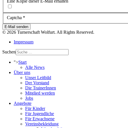
Eine Kopie dieser E-Mail erhalten
Captcha
*
E-Mail senden
© 2026 Turnerschaft Wolfurt. All Rights Reserved.
Impressum
Suchen
">
Start
Alle News
Über uns
Unser Leitbild
Der Vorstand
Die TrainerInnen
Mitglied werden
Jobs
Angebote
Für Kinder
Für Jugendliche
Für Erwachsene
Vereinsbekleidung