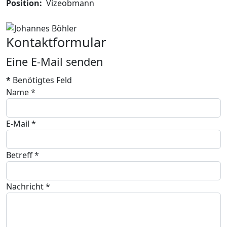
Position:
Vizeobmann
Kontaktformular
Eine E-Mail senden
*
Benötigtes Feld
Name
*
E-Mail
*
Betreff
*
Nachricht
*