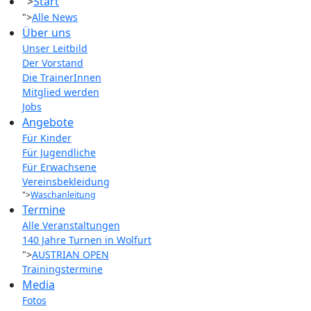
">
Start
">
Alle News
Über uns
Unser Leitbild
Der Vorstand
Die TrainerInnen
Mitglied werden
Jobs
Angebote
Für Kinder
Für Jugendliche
Für Erwachsene
Vereinsbekleidung
">
Waschanleitung
Termine
Alle Veranstaltungen
140 Jahre Turnen in Wolfurt
">
AUSTRIAN OPEN
Trainingstermine
Media
Fotos