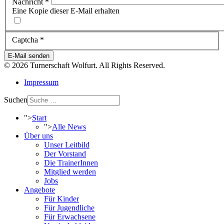
Nachricht
*
Eine Kopie dieser E-Mail erhalten
Captcha
*
E-Mail senden
© 2026 Turnerschaft Wolfurt. All Rights Reserved.
Impressum
Suchen
">
Start
">
Alle News
Über uns
Unser Leitbild
Der Vorstand
Die TrainerInnen
Mitglied werden
Jobs
Angebote
Für Kinder
Für Jugendliche
Für Erwachsene