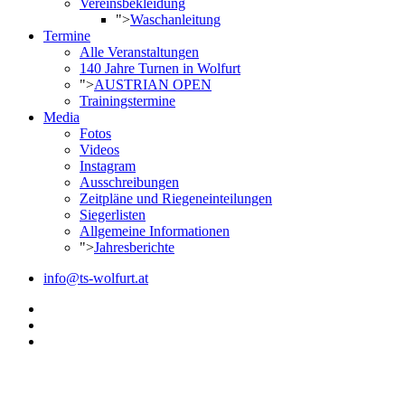
Vereinsbekleidung
">
Waschanleitung
Termine
Alle Veranstaltungen
140 Jahre Turnen in Wolfurt
">
AUSTRIAN OPEN
Trainingstermine
Media
Fotos
Videos
Instagram
Ausschreibungen
Zeitpläne und Riegeneinteilungen
Siegerlisten
Allgemeine Informationen
">
Jahresberichte
info@ts-wolfurt.at