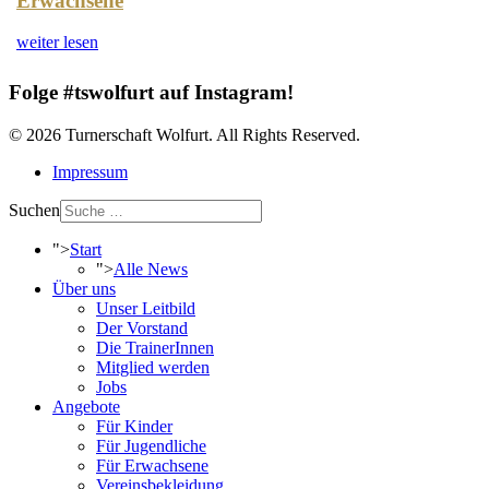
Erwachsene
weiter lesen
Folge #tswolfurt auf Instagram!
© 2026 Turnerschaft Wolfurt. All Rights Reserved.
Impressum
Suchen
">
Start
">
Alle News
Über uns
Unser Leitbild
Der Vorstand
Die TrainerInnen
Mitglied werden
Jobs
Angebote
Für Kinder
Für Jugendliche
Für Erwachsene
Vereinsbekleidung