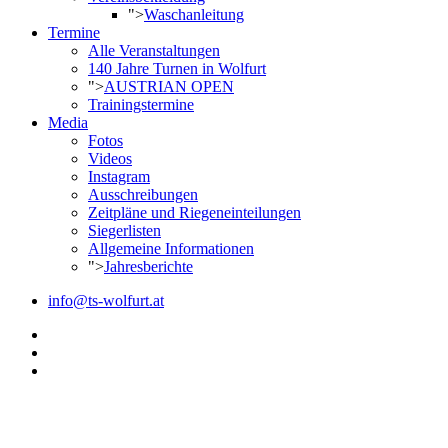
">
Waschanleitung
Termine
Alle Veranstaltungen
140 Jahre Turnen in Wolfurt
">
AUSTRIAN OPEN
Trainingstermine
Media
Fotos
Videos
Instagram
Ausschreibungen
Zeitpläne und Riegeneinteilungen
Siegerlisten
Allgemeine Informationen
">
Jahresberichte
info@ts-wolfurt.at