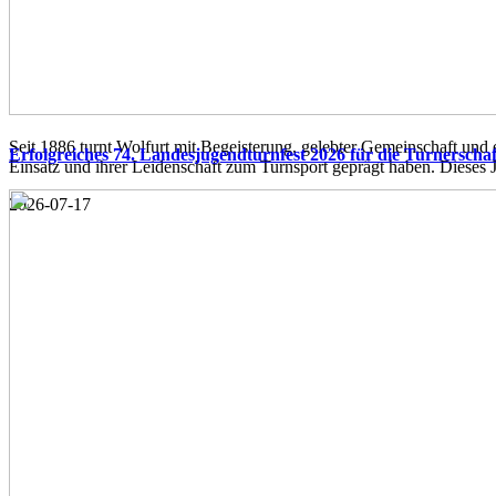
Seit 1886 turnt Wolfurt mit Begeisterung, gelebter Gemeinschaft un
Erfolgreiches 74. Landesjugendturnfest 2026 für die Turnerscha
Einsatz und ihrer Leidenschaft zum Turnsport geprägt haben. Dieses Ju
2026-07-17