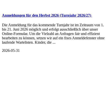
Anmeldungen für den Herbst 2026 (Turnjahr 2026/27)
Die Anmeldung für das kommende Turnjahr ist im Zeitraum von 1.
bis 21. Juni 2026 möglich und erfolgt ausschließlich über unser
Online-Formular. Um die Vielzahl an Anfragen fair und effizient
bearbeiten zu können, setzen wir auf ein fixes Anmeldefenster ohne
laufende Wartelisten. Kinder, die ...
2026-05-31