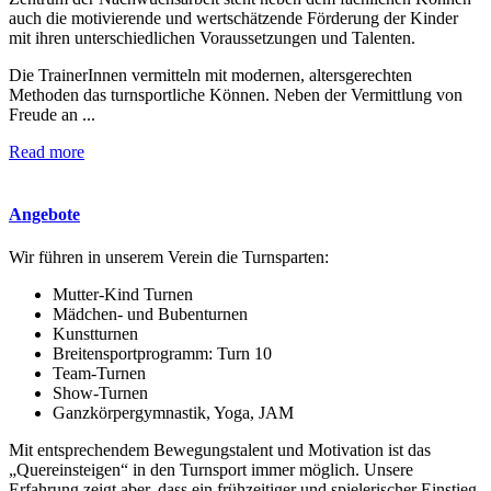
auch die motivierende und wertschätzende Förderung der Kinder
mit ihren unterschiedlichen Voraussetzungen und Talenten.
Die TrainerInnen vermitteln mit modernen, altersgerechten
Methoden das turnsportliche Können. Neben der Vermittlung von
Freude an ...
Read more
Angebote
Wir führen in unserem Verein die Turnsparten:
Mutter-Kind Turnen
Mädchen- und Bubenturnen
Kunstturnen
Breitensportprogramm: Turn 10
Team-Turnen
Show-Turnen
Ganzkörpergymnastik, Yoga, JAM
Mit entsprechendem Bewegungstalent und Motivation ist das
„Quereinsteigen“ in den Turnsport immer möglich. Unsere
Erfahrung zeigt aber, dass ein frühzeitiger und spielerischer Einstieg