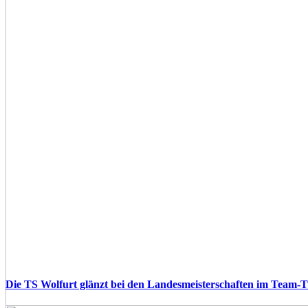
Die TS Wolfurt glänzt bei den Landesmeisterschaften im Team-