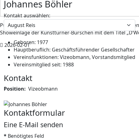
Johannes Böhler
Kontakt auswählen:
Pünktlich um 20.15 Uhr eröffnete Obmann August Reis den d
Showeinlage der Kunstturner-Burschen mit dem Titel „D’Wo
Geboren:
1977
2026-02-01
Hauptberuflich:
Geschäftsführender Gesellschafter
Vereinsfunktionen:
Vizeobmann, Vorstandsmitglied
Vereinsmitglied seit:
1988
Kontakt
Position:
Vizeobmann
Kontaktformular
Eine E-Mail senden
*
Benötigtes Feld