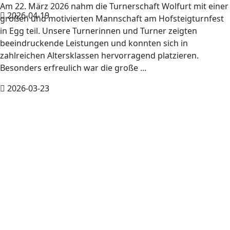
Am 22. März 2026 nahm die Turnerschaft Wolfurt mit einer
2026-04-19
großen und motivierten Mannschaft am Hofsteigturnfest
in Egg teil. Unsere Turnerinnen und Turner zeigten
beeindruckende Leistungen und konnten sich in
zahlreichen Altersklassen hervorragend platzieren.
Besonders erfreulich war die große ...
2026-03-23