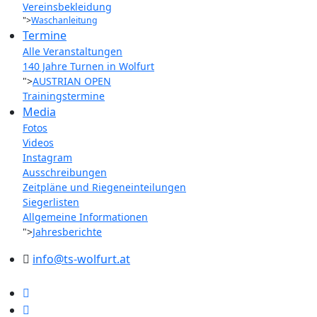
Vereinsbekleidung
">
Waschanleitung
Termine
Alle Veranstaltungen
140 Jahre Turnen in Wolfurt
">
AUSTRIAN OPEN
Trainingstermine
Media
Fotos
Videos
Instagram
Ausschreibungen
Zeitpläne und Riegeneinteilungen
Siegerlisten
Allgemeine Informationen
">
Jahresberichte
info@ts-wolfurt.at