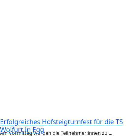
Erfolgreiches Hofsteigturnfest für die TS
Wolfurt in Egg
Am Vormittag wurden die Teilnehmer:innen zu ...