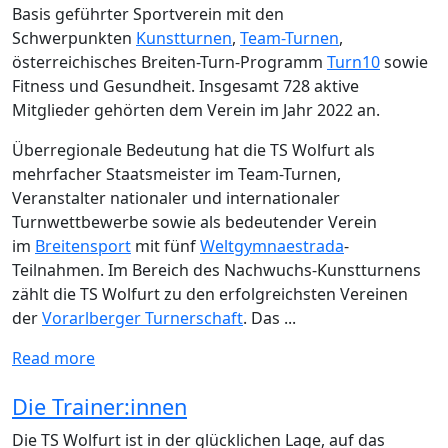
Basis geführter Sportverein mit den
Schwerpunkten
Kunstturnen
,
Team-Turnen
,
österreichisches Breiten-Turn-Programm
Turn10
sowie
Fitness und Gesundheit. Insgesamt 728 aktive
Mitglieder gehörten dem Verein im Jahr 2022 an.
Überregionale Bedeutung hat die TS Wolfurt als
mehrfacher Staatsmeister im Team-Turnen,
Veranstalter nationaler und internationaler
Turnwettbewerbe sowie als bedeutender Verein
im
Breitensport
mit fünf
Weltgymnaestrada
-
Teilnahmen. Im Bereich des Nachwuchs-Kunstturnens
zählt die TS Wolfurt zu den erfolgreichsten Vereinen
der
Vorarlberger Turnerschaft
. Das ...
Read more
Die Trainer:innen
Die TS Wolfurt ist in der glücklichen Lage, auf das