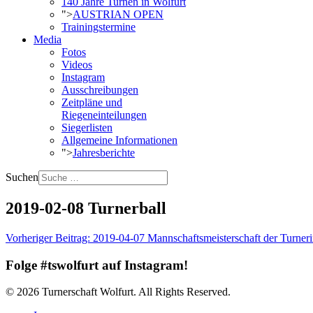
140 Jahre Turnen in Wolfurt
">
AUSTRIAN OPEN
Trainingstermine
Media
Fotos
Videos
Instagram
Ausschreibungen
Zeitpläne und
Riegeneinteilungen
Siegerlisten
Allgemeine Informationen
">
Jahresberichte
Suchen
2019-02-08 Turnerball
Vorheriger Beitrag: 2019-04-07 Mannschaftsmeisterschaft der Turne
Folge #tswolfurt auf Instagram!
© 2026 Turnerschaft Wolfurt. All Rights Reserved.