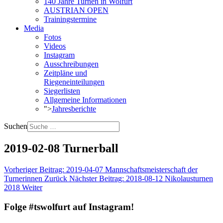
140 Jahre Turnen in Wolfurt
AUSTRIAN OPEN
Trainingstermine
Media
Fotos
Videos
Instagram
Ausschreibungen
Zeitpläne und
Riegeneinteilungen
Siegerlisten
Allgemeine Informationen
">
Jahresberichte
Suchen
2019-02-08 Turnerball
Vorheriger Beitrag: 2019-04-07 Mannschaftsmeisterschaft der
Turnerinnen
Zurück
Nächster Beitrag: 2018-08-12 Nikolausturnen
2018
Weiter
Folge #tswolfurt auf Instagram!