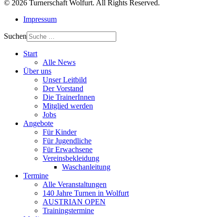
© 2026 Turnerschaft Wolfurt. All Rights Reserved.
Impressum
Suchen
Start
Alle News
Über uns
Unser Leitbild
Der Vorstand
Die TrainerInnen
Mitglied werden
Jobs
Angebote
Für Kinder
Für Jugendliche
Für Erwachsene
Vereinsbekleidung
Waschanleitung
Termine
Alle Veranstaltungen
140 Jahre Turnen in Wolfurt
AUSTRIAN OPEN
Trainingstermine