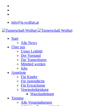
info@ts-wolfurt.at
Start
Alle News
Über uns
Unser Leitbild
Der Vorstand
Die TrainerInnen
Mitglied werden
Jobs
Angebote
Für Kinder
Für Jugendliche
Für Erwachsene
Vereinsbekleidung
Waschanleitung
Termine
Alle Veranstaltungen