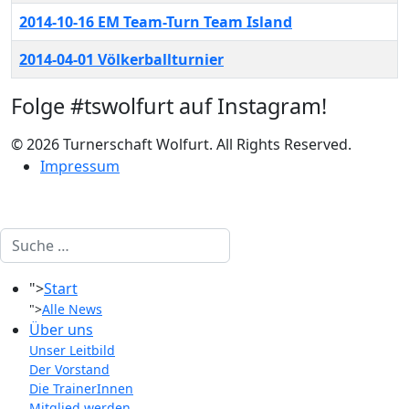
2014-10-16 EM Team-Turn Team Island
2014-04-01 Völkerballturnier
Folge #tswolfurt auf Instagram!
© 2026 Turnerschaft Wolfurt. All Rights Reserved.
Impressum
Suchen
">
Start
">
Alle News
Über uns
Unser Leitbild
Der Vorstand
Die TrainerInnen
Mitglied werden