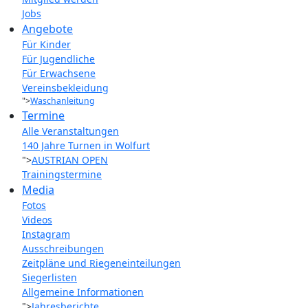
Jobs
Angebote
Für Kinder
Für Jugendliche
Für Erwachsene
Vereinsbekleidung
">
Waschanleitung
Termine
Alle Veranstaltungen
140 Jahre Turnen in Wolfurt
">
AUSTRIAN OPEN
Trainingstermine
Media
Fotos
Videos
Instagram
Ausschreibungen
Zeitpläne und Riegeneinteilungen
Siegerlisten
Allgemeine Informationen
">
Jahresberichte