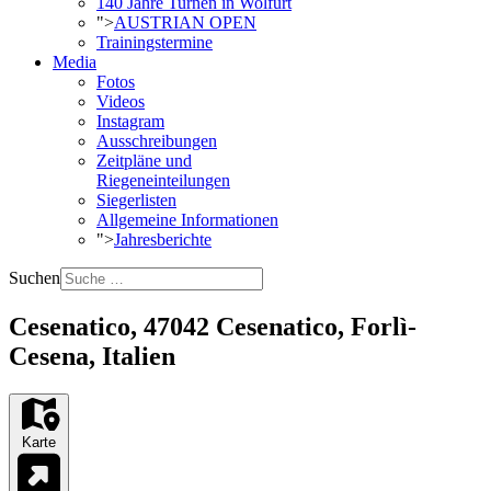
140 Jahre Turnen in Wolfurt
">
AUSTRIAN OPEN
Trainingstermine
Media
Fotos
Videos
Instagram
Ausschreibungen
Zeitpläne und
Riegeneinteilungen
Siegerlisten
Allgemeine Informationen
">
Jahresberichte
Suchen
Cesenatico, 47042 Cesenatico, Forlì-
Cesena, Italien
Karte