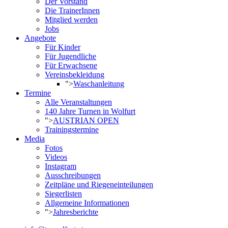
Der Vorstand
Die TrainerInnen
Mitglied werden
Jobs
Angebote
Für Kinder
Für Jugendliche
Für Erwachsene
Vereinsbekleidung
">
Waschanleitung
Termine
Alle Veranstaltungen
140 Jahre Turnen in Wolfurt
">
AUSTRIAN OPEN
Trainingstermine
Media
Fotos
Videos
Instagram
Ausschreibungen
Zeitpläne und Riegeneinteilungen
Siegerlisten
Allgemeine Informationen
">
Jahresberichte