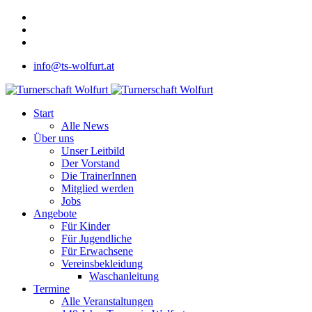
info@ts-wolfurt.at
Start
Alle News
Über uns
Unser Leitbild
Der Vorstand
Die TrainerInnen
Mitglied werden
Jobs
Angebote
Für Kinder
Für Jugendliche
Für Erwachsene
Vereinsbekleidung
Waschanleitung
Termine
Alle Veranstaltungen