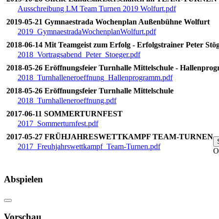
Ausschreibung LM Team Turnen 2019 Wolfurt.pdf
2019-05-21 Gymnaestrada Wochenplan Außenbühne Wolfurt
2019_GymnaestradaWochenplanWolfurt.pdf
2018-06-14 Mit Teamgeist zum Erfolg - Erfolgstrainer Peter Stö
2018_Vortragsabend_Peter_Stoeger.pdf
2018-05-26 Eröffnungsfeier Turnhalle Mittelschule - Hallenpr
2018_Turnhalleneroeffnung_Hallenprogramm.pdf
2018-05-26 Eröffnungsfeier Turnhalle Mittelschule
2018_Turnhalleneroeffnung.pdf
2017-06-11 SOMMERTURNFEST
2017_Sommerturnfest.pdf
2017-05-27 FRÜHJAHRESWETTKAMPF TEAM‐TURNEN
2017_Freuhjahrswettkampf_Team-Turnen.pdf
O
Abspielen
Vorschau