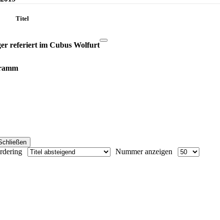
Titel
ger referiert im Cubus Wolfurt
ogramm
Schließen
rdering
Nummer anzeigen