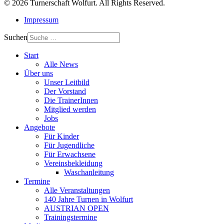
© 2026 Turnerschaft Wolfurt. All Rights Reserved.
Impressum
Suchen
Start
Alle News
Über uns
Unser Leitbild
Der Vorstand
Die TrainerInnen
Mitglied werden
Jobs
Angebote
Für Kinder
Für Jugendliche
Für Erwachsene
Vereinsbekleidung
Waschanleitung
Termine
Alle Veranstaltungen
140 Jahre Turnen in Wolfurt
AUSTRIAN OPEN
Trainingstermine