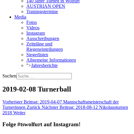
140 Jahre Turnen in Wolfurt
AUSTRIAN OPEN
Trainingstermine
Media
Fotos
Videos
Instagram
Ausschreibungen
Zeitpläne und
Riegeneinteilungen
Siegerlisten
Allgemeine Informationen
">
Jahresberichte
Suchen
2019-02-08 Turnerball
Vorheriger Beitrag: 2019-04-07 Mannschaftsmeisterschaft der
Turnerinnen
Zurück
Nächster Beitrag: 2018-08-12 Nikolausturnen
2018
Weiter
Folge #tswolfurt auf Instagram!