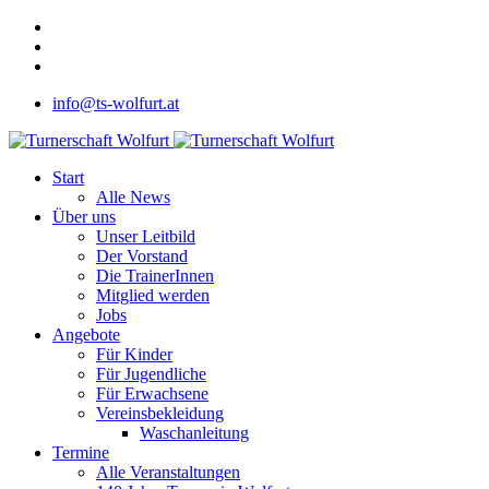
info@ts-wolfurt.at
Start
Alle News
Über uns
Unser Leitbild
Der Vorstand
Die TrainerInnen
Mitglied werden
Jobs
Angebote
Für Kinder
Für Jugendliche
Für Erwachsene
Vereinsbekleidung
Waschanleitung
Termine
Alle Veranstaltungen