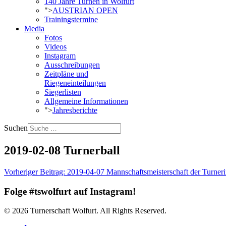
140 Jahre Turnen in Wolfurt
">
AUSTRIAN OPEN
Trainingstermine
Media
Fotos
Videos
Instagram
Ausschreibungen
Zeitpläne und
Riegeneinteilungen
Siegerlisten
Allgemeine Informationen
">
Jahresberichte
Suchen
2019-02-08 Turnerball
Vorheriger Beitrag: 2019-04-07 Mannschaftsmeisterschaft der Turne
Folge #tswolfurt auf Instagram!
© 2026 Turnerschaft Wolfurt. All Rights Reserved.