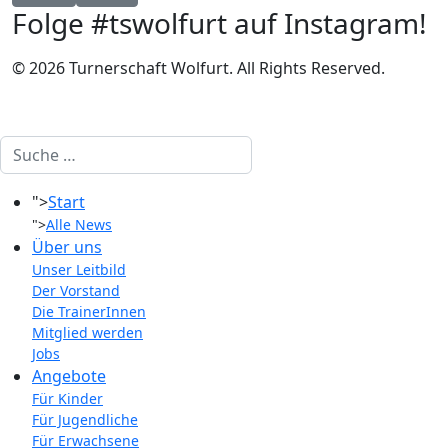
Folge #tswolfurt auf Instagram!
© 2026 Turnerschaft Wolfurt. All Rights Reserved.
Suchen
">
Start
">
Alle News
Über uns
Unser Leitbild
Der Vorstand
Die TrainerInnen
Mitglied werden
Jobs
Angebote
Für Kinder
Für Jugendliche
Für Erwachsene