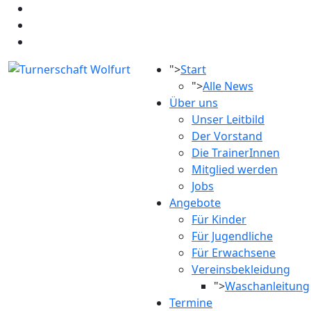
">
Start
">
Alle News
Über uns
Unser Leitbild
Der Vorstand
Die TrainerInnen
Mitglied werden
Jobs
Angebote
Für Kinder
Für Jugendliche
Für Erwachsene
Vereinsbekleidung
">
Waschanleitung
Termine