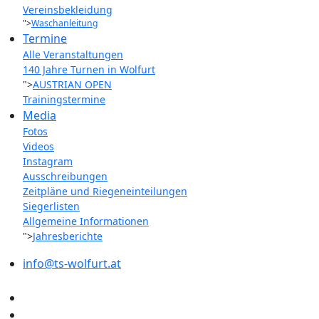
Vereinsbekleidung
">
Waschanleitung
Termine
Alle Veranstaltungen
140 Jahre Turnen in Wolfurt
">
AUSTRIAN OPEN
Trainingstermine
Media
Fotos
Videos
Instagram
Ausschreibungen
Zeitpläne und Riegeneinteilungen
Siegerlisten
Allgemeine Informationen
">
Jahresberichte
info@ts-wolfurt.at