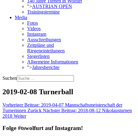
140 Jahre Turnen in Wolfurt
">
AUSTRIAN OPEN
Trainingstermine
Media
Fotos
Videos
Instagram
Ausschreibungen
Zeitpläne und
Riegeneinteilungen
Siegerlisten
Allgemeine Informationen
">
Jahresberichte
Suchen
2019-02-08 Turnerball
Vorheriger Beitrag: 2019-04-07 Mannschaftsmeisterschaft der
Turnerinnen
Zurück
Nächster Beitrag: 2018-08-12 Nikolausturnen
2018
Weiter
Folge #tswolfurt auf Instagram!