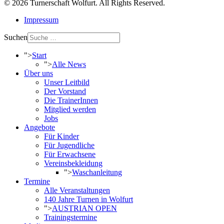
© 2026 Turnerschaft Wolfurt. All Rights Reserved.
Impressum
Suchen
">
Start
">
Alle News
Über uns
Unser Leitbild
Der Vorstand
Die TrainerInnen
Mitglied werden
Jobs
Angebote
Für Kinder
Für Jugendliche
Für Erwachsene
Vereinsbekleidung
">
Waschanleitung
Termine
Alle Veranstaltungen
140 Jahre Turnen in Wolfurt
">
AUSTRIAN OPEN
Trainingstermine