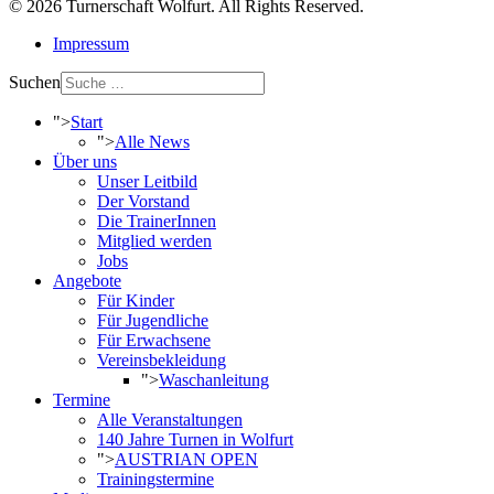
© 2026 Turnerschaft Wolfurt. All Rights Reserved.
Impressum
Suchen
">
Start
">
Alle News
Über uns
Unser Leitbild
Der Vorstand
Die TrainerInnen
Mitglied werden
Jobs
Angebote
Für Kinder
Für Jugendliche
Für Erwachsene
Vereinsbekleidung
">
Waschanleitung
Termine
Alle Veranstaltungen
140 Jahre Turnen in Wolfurt
">
AUSTRIAN OPEN
Trainingstermine